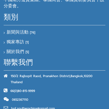
中國南方邊貿集團、泰國商會、泰國貿易委員會下設
分委會。
類別
新聞與活動
[76]
獨家專訪
[1]
關於我們
[5]
聯繫我們
150/2 Rajbopit Raod, Pranakhon District,Bangkok,10200
Thailand
66(0)80-815-9999
0652367110
bot.southernchina@gmail.com