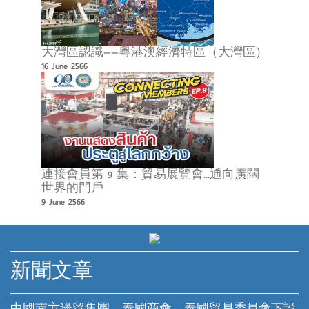
大灣區認識——粵港澳經濟特區（大灣區）
16 June 2566
連接會員第 9 集：貿易展覽會...通向廣闊
世界的門戶
9 June 2566
新聞文章