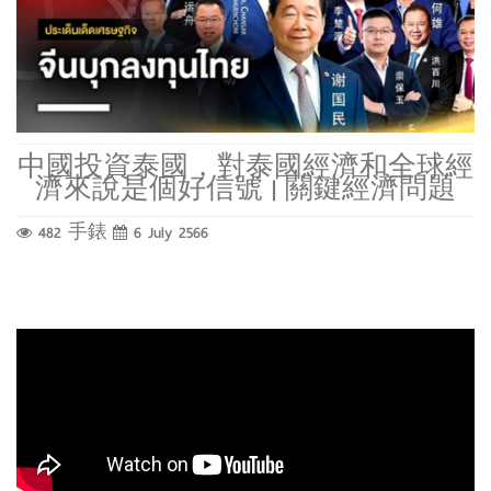
中國投資泰國，對泰國經濟和全球經
濟來說是個好信號 | 關鍵經濟問題
482 手錶
6 July 2566