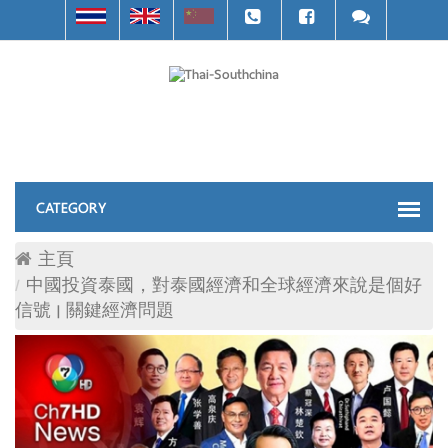
主頁
中國投資泰國，對泰國經濟和全球經濟來說是個好
信號 | 關鍵經濟問題