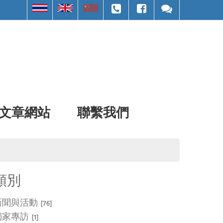
文章網站
聯繫我們
類別
新聞與活動
[76]
獨家專訪
[1]