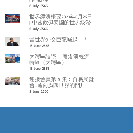
| 關鍵經...
6 July 2566
世界經濟概要2023年6月26日
| 中國欽佩泰國的世界級潛...
6 July 2566
當世界外交巨龍崛起！！
16 June 2566
大灣區認識——粵港澳經濟
特區（大灣區）
16 June 2566
連接會員第 9 集：貿易展覽
會...通向廣闊世界的門戶
9 June 2566