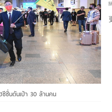
ไฮซีซั่นดันเป้า 30 ล้านคน