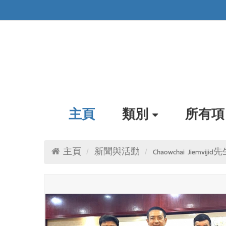
主頁
類別
所有項
主頁
新聞與活動
Chaowchai Ji