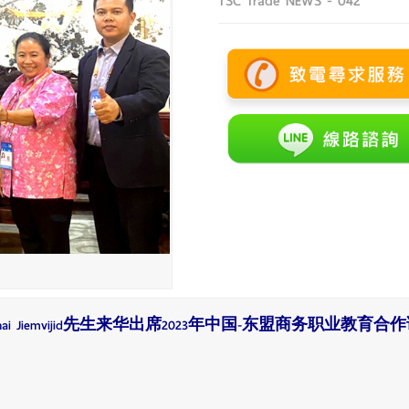
TSC Trade NEWS - 042
wchai Jiemvijid先生来华出席2023年中国-东盟商务职业教育