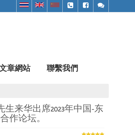
文章網站
聯繫我們
emvijid先生来华出席2023年中国-东
育合作论坛。