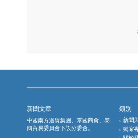
新聞文章
類別
新聞
中國南方邊貿集團、泰國商會、泰
國貿易委員會下設分委會。
獨家