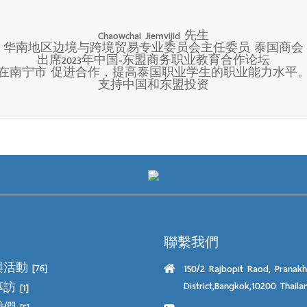
Chaowchai Jiemvijid 先生
华南地区边境与跨境贸易专业委员会主任委员 泰国商会
出席2023年中国-东盟商务职业教育合作论坛
在南宁市 促进合作，提高泰国职业学生的职业能力水平
支持中国和东盟投资
聯繫我們
與活動
[76]
150/2 Rajbopit Raod, Pranak
District,Bangkok,10200 Thaila
專訪
[1]