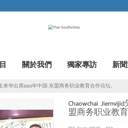
目
關於我們
獨家專訪
新聞
emvijid先生来华出席2023年中国-东盟商务职业教育合作论坛。
Chaowchai Ji
盟商务职业教