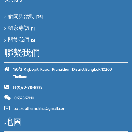
新聞與活動
[76]
獨家專訪
[1]
關於我們
[5]
聯繫我們
150/2 Rajbopit Raod, Pranakhon District,Bangkok,10200
Thailand
66(0)80-815-9999
0652367110
bot.southernchina@gmail.com
地圖