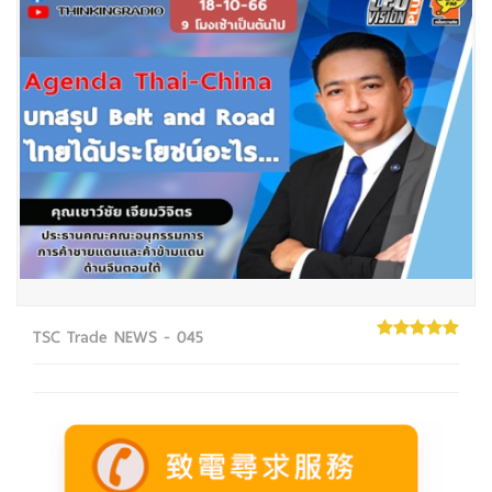
TSC Trade NEWS - 045