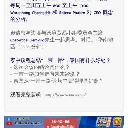
每周一至周五上午 8:30 至上午 10:00
Woraphong Chaengchit 和 Salinna Phuiam 对 CEO 概念
的分析。
邀请您与边境与跨境贸易小组委员会主席
Chaowchai Jiemvijid
先生一起思考、对话。 华南地
区（36.36 分钟）
泰中议程总结“一带一路”，泰国有什么好处？
- 这次会议的结论是什么？
- 一带一路如何走向未来经济？
- 泰国从“一带一路”论坛中获得哪些好处？
观看完整剪辑：
https://www.youtube.com/