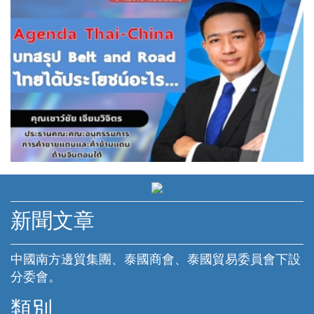
新聞文章
中國南方邊貿集團、泰國商會、泰國貿易委員會下設
分委會。
類別